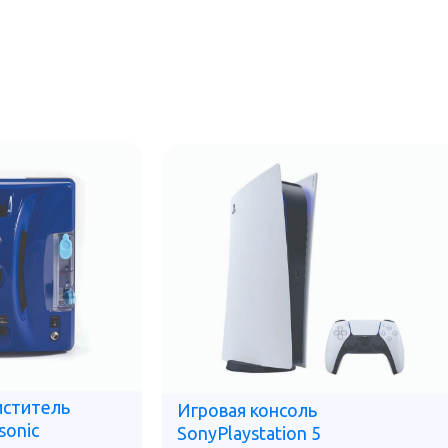
иститель
Игровая консоль
sonic
SonyPlaystation 5