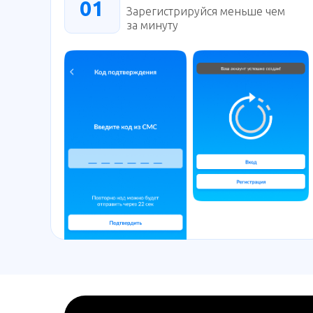
01
Зарегистрируйся меньше чем
за минуту