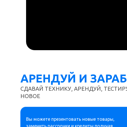
АРЕНДУЙ И ЗАРА
СДАВАЙ ТЕХНИКУ, АРЕНДУЙ, ТЕСТИР
НОВОЕ
Вы можете презентовать новые товары,
заменить рассрочки и кредиты получая