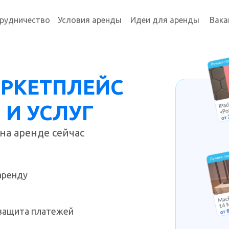
рудничество
Условия аренды
Идеи для аренды
Вака
АРКЕТПЛЕЙС
 И УСЛУГ
на аренде сейчас
 аренду
- защита платежей